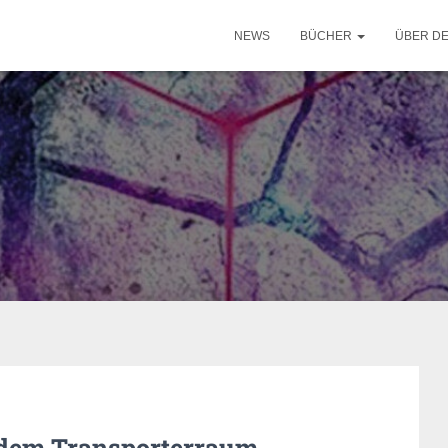
NEWS
BÜCHER
ÜBER D
 dem Transporterraum