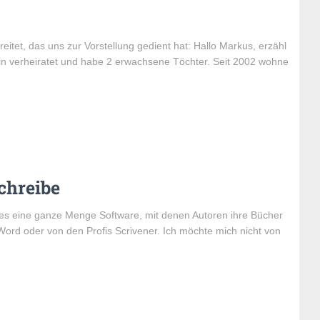
eitet, das uns zur Vorstellung gedient hat: Hallo Markus, erzähl
 bin verheiratet und habe 2 erwachsene Töchter. Seit 2002 wohne
chreibe
es eine ganze Menge Software, mit denen Autoren ihre Bücher
ord oder von den Profis Scrivener. Ich möchte mich nicht von