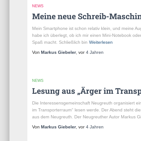
NEWS
Meine neue Schreib-Maschi
Mein Smartphone ist schon relativ klein, und meine A
habe ich überlegt, ob ich mir einen Mini-Notebook ode
Spaß macht. Schließlich bin
Weiterlesen
Von
Markus Giebeler
, vor
4 Jahren
NEWS
Lesung aus „Ärger im Trans
Die Interessensgemeinschaft Neugreuth organisiert ein
im Transporterraum“ lesen werde. Der Abend steht di
aus dem Neugreuth. Der Neugreuther Autor Markus Gi
Von
Markus Giebeler
, vor
4 Jahren