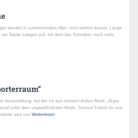
ne
ugen werden in zunehmendem Alter nicht wirklich besser. Lange
r ein Tablet zulegen soll, mit dem das Schreiben noch mehr
porterraum“
e Veranstaltung, bei der ich aus meinem dritten Band, „Ärger
esmal unter dem ungewöhnlichen Motto: Science Fiction im und
ebeler wird uns
Weiterlesen