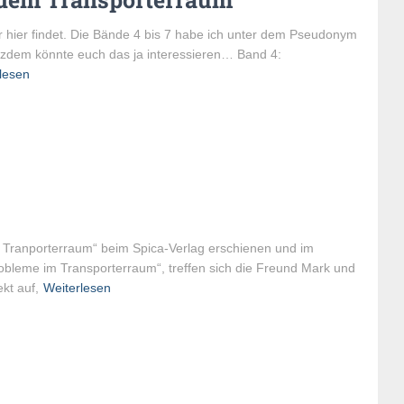
 hier findet. Die Bände 4 bis 7 habe ich unter dem Pseudonym
rotzdem könnte euch das ja interessieren… Band 4:
lesen
 Tranporterraum“ beim Spica-Verlag erschienen und im
Probleme im Transporterraum“, treffen sich die Freund Mark und
kt auf,
Weiterlesen