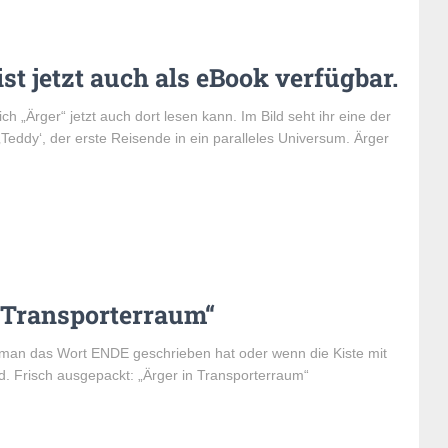
st jetzt auch als eBook verfügbar.
ch „Ärger“ jetzt auch dort lesen kann. Im Bild seht ihr eine der
 ‚Teddy‘, der erste Reisende in ein paralleles Universum. Ärger
n Transporterraum“
man das Wort ENDE geschrieben hat oder wenn die Kiste mit
d. Frisch ausgepackt: „Ärger in Transporterraum“