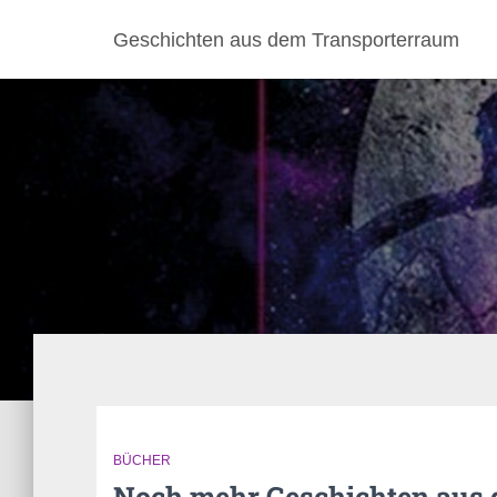
Geschichten aus dem Transporterraum
BÜCHER
Noch mehr Geschichten aus