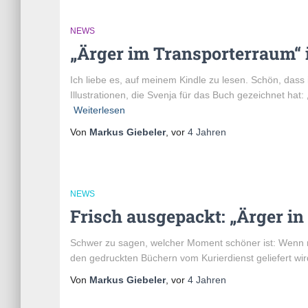
NEWS
„Ärger im Transporterraum“ i
Ich liebe es, auf meinem Kindle zu lesen. Schön, dass i
Illustrationen, die Svenja für das Buch gezeichnet hat:
Weiterlesen
Von
Markus Giebeler
, vor
4 Jahren
NEWS
Frisch ausgepackt: „Ärger i
Schwer zu sagen, welcher Moment schöner ist: Wenn 
den gedruckten Büchern vom Kurierdienst geliefert wir
Von
Markus Giebeler
, vor
4 Jahren