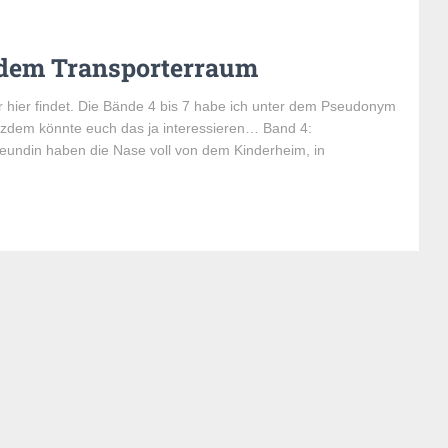
 dem Transporterraum
 hier findet. Die Bände 4 bis 7 habe ich unter dem Pseudonym
rotzdem könnte euch das ja interessieren… Band 4:
reundin haben die Nase voll von dem Kinderheim, in