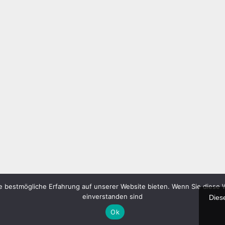
e bestmögliche Erfahrung auf unserer Website bieten. Wenn Sie diese 
einverstanden sind
Dies
Ok