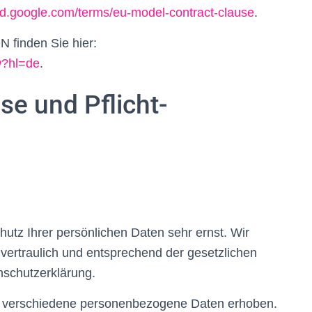
oud.google.com/terms/eu-model-contract-clause
.
 finden Sie hier:
w?hl=de
.
se und Pflicht­
utz Ihrer persönlichen Daten sehr ernst. Wir
ertraulich und entsprechend der gesetzlichen
nschutzerklärung.
 verschiedene personenbezogene Daten erhoben.