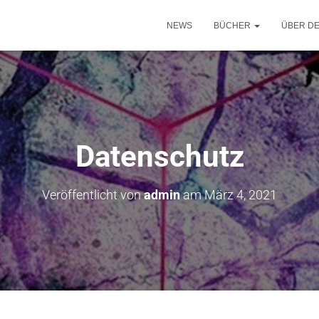
NEWS
BÜCHER
ÜBER D
Datenschutz
Veröffentlicht von
admin
am
März 4, 2021