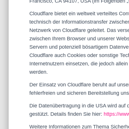
Francisco, CA 94107, USA (im Folgenden „C
Cloudflare bietet ein weltweit verteiltes C
technisch der Informationstransfer zwisch
Netzwerk von Cloudflare geleitet. Das vers
zwischen Ihrem Browser und unserer Websit
Servern und potenziell bösartigem Datenve
Cloudflare auch Cookies oder sonstige Te
Internetnutzern einsetzen, die jedoch all
werden.
Der Einsatz von Cloudflare beruht auf unse
fehlerfreien und sicheren Bereitstellung un
Die Datenübertragung in die USA wird auf
gestützt. Details finden Sie hier:
https://www
Weitere Informationen zum Thema Sicherhei