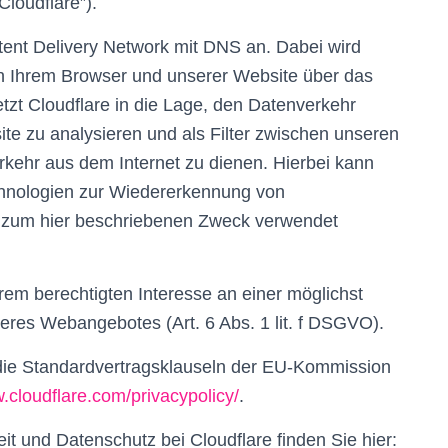
loudflare”).
ontent Delivery Network mit DNS an. Dabei wird
en Ihrem Browser und unserer Website über das
etzt Cloudflare in die Lage, den Datenverkehr
e zu analysieren und als Filter zwischen unseren
rkehr aus dem Internet zu dienen. Hierbei kann
chnologien zur Wiedererkennung von
ein zum hier beschriebenen Zweck verwendet
rem berechtigten Interesse an einer möglichst
seres Webangebotes (Art. 6 Abs. 1 lit. f DSGVO).
 die Standardvertragsklauseln der EU-Kommission
.cloudflare.com/privacypolicy/
.
t und Datenschutz bei Cloudflare finden Sie hier: