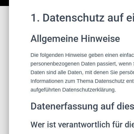
1. Datenschutz auf e
Allgemeine Hinweise
Die folgenden Hinweise geben einen einfac
personenbezogenen Daten passiert, wenn 
Daten sind alle Daten, mit denen Sie persön
Informationen zum Thema Datenschutz ent
aufgeführten Datenschutzerklärung.
Datenerfassung auf die
Wer ist verantwortlich für d