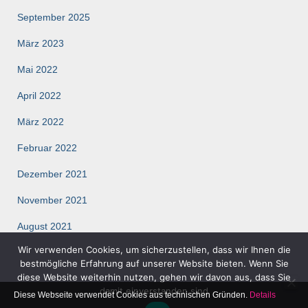
September 2025
März 2023
Mai 2022
April 2022
März 2022
Februar 2022
Dezember 2021
November 2021
August 2021
Wir verwenden Cookies, um sicherzustellen, dass wir Ihnen die
März 2021
bestmögliche Erfahrung auf unserer Website bieten. Wenn Sie
diese Website weiterhin nutzen, gehen wir davon aus, dass Sie
damit einverstanden sind
Diese Webseite verwendet Cookies aus technischen Gründen.
Details